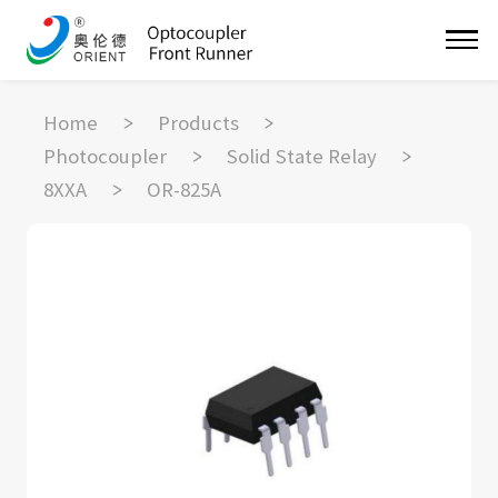
Home
Products
Photocoupler
Solid State Relay
8XXA
OR-825A