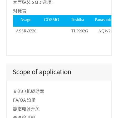
表面贴装 SMD 选项。
对标表
Avago
COSMO
Toshiba
Panasonic
ASSR-3220
TLP202G
AQW217
Scope of application
交流电机驱动器
FA/OA 设备
静态电源开关
高速检测机