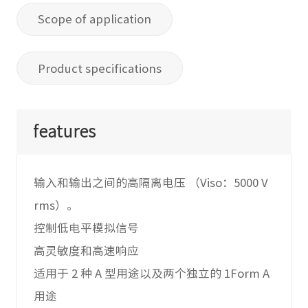
Scope of application
Product specifications
features
输入和输出之间的高隔离电压 （Viso：5000 V
rms）。
控制低电平模拟信号
高灵敏度和高速响应
适用于 2 种 A 型用途以及两个独立的 1Form A
用途