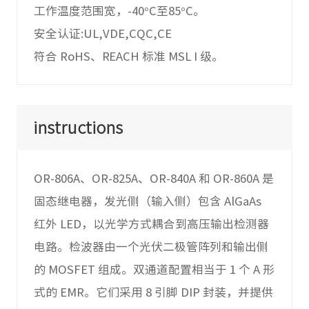
工作温度范围宽，-40°C至85°C。
安全认证:UL,VDE,CQC,CE
符合 RoHS、REACH 标准 MSL I 级。
instructions
OR-806A、OR-825A、OR-840A 和 OR-860A 是
固态继电器，发光侧（输入侧）包含 AlGaAs
红外 LED，以光学方式耦合到高压输出检测器
电路。检波器由一个光伏二极管阵列和输出侧
的 MOSFET 组成。双通道配置相当于 1 个 A 形
式的 EMR。它们采用 8 引脚 DIP 封装，并提供