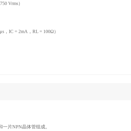
50 Vrms）
IC = 2mA，RL = 100Ω）
和一片NPN晶体管组成。