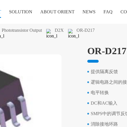
T
SOLUTION
ABOUT ORIENT
NEWS
FAQ
CO
Phototransistor Output
D2X
OR-D217
OR-D217
提供隔离反馈
逻辑电路之间的接
电平转换
DC和AC输入
SMPS中的调节反
消除接地环路