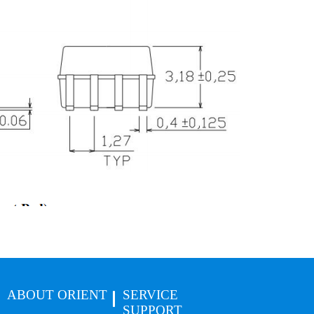
ABOUT ORIENT
SERVICE
SUPPORT