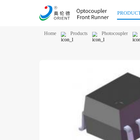
PRODUC
Home
Products
Photocoupler