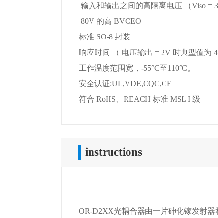
输入和输出之间的高隔离电压 （Viso = 37
80V 的高 BVCEO
标准 SO-8 封装
响应时间 （ 电压输出 = 2V 时典型值为 4μs，
工作温度范围宽，-55°C至110°C。
安全认证:UL,VDE,CQC,CE
符合 RoHS、REACH 标准 MSL I 级
instructions
OR-D2XX光耦合器由一片砷化镓发射器