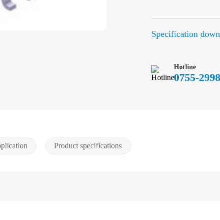
Specification down
Hotline
0755-2998
plication
Product specifications